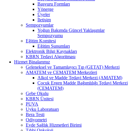
Başvuru Formları
Yönerge
Üyeler
İletişim
Sempozyumlar
Yoğun Bakımda Güncel Yaklaşımlar
Sempozyumu
Eğitim Komitesi
Eğitim Sunumları
Elektronik Bilgi Kaynakları
KBRN Tedavi Algoritması
Hizmet Binalarımız
Geleneksel ve Tamamlayıcı Tıp (GETAT) Merkezi
AMATEM ve ÇEMATEM Merkezleri
Alkol ve Madde Tedavi Merkezi (AMATEM)
Çocuk Ergen Madde Bağımlılığı Tedavi Merkezi
(ÇEMATEM)
Gebe Okulu
KBRN Ünitesi
PUVA
Uyku Laboratuarı
Bera Testi
Odiyometri
Evde Sağlık Hizmetleri Birimi
Tıbbi Onkoloji