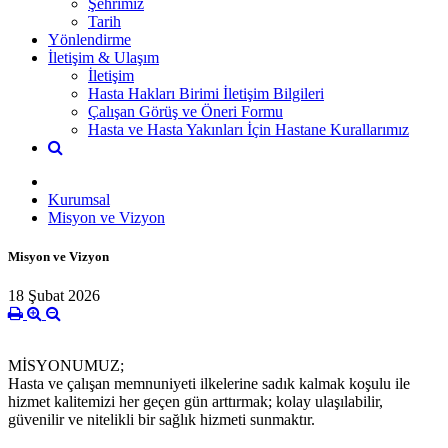
Şehrimiz
Tarih
Yönlendirme
İletişim & Ulaşım
İletişim
Hasta Hakları Birimi İletişim Bilgileri
Çalışan Görüş ve Öneri Formu
Hasta ve Hasta Yakınları İçin Hastane Kurallarımız
Kurumsal
Misyon ve Vizyon
Misyon ve Vizyon
18 Şubat 2026
MİSYONUMUZ;
Hasta ve çalışan memnuniyeti ilkelerine sadık kalmak koşulu ile
hizmet kalitemizi her geçen gün arttırmak; kolay ulaşılabilir,
güvenilir ve nitelikli bir sağlık hizmeti sunmaktır.