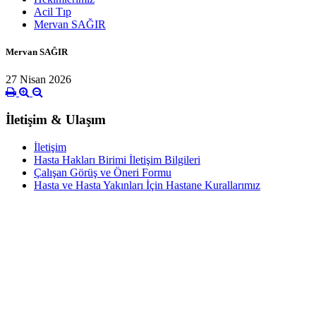
Acil Tıp
Mervan SAĞIR
Mervan SAĞIR
27 Nisan 2026
İletişim & Ulaşım
İletişim
Hasta Hakları Birimi İletişim Bilgileri
Çalışan Görüş ve Öneri Formu
Hasta ve Hasta Yakınları İçin Hastane Kurallarımız